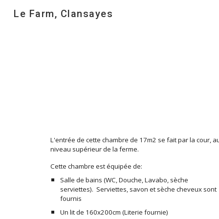
Le Farm, Clansayes
Sk
L'entrée de cette chambre de
17
m2 se fait par la cour, a
niveau supérieur de la ferme.
Cette chambre est équipée de:
Salle de bains (WC, Douche, Lavabo, sèche
serviettes). Serviettes, savon et sèche cheveux sont
fournis
Un lit de 160x200cm (Literie fournie)