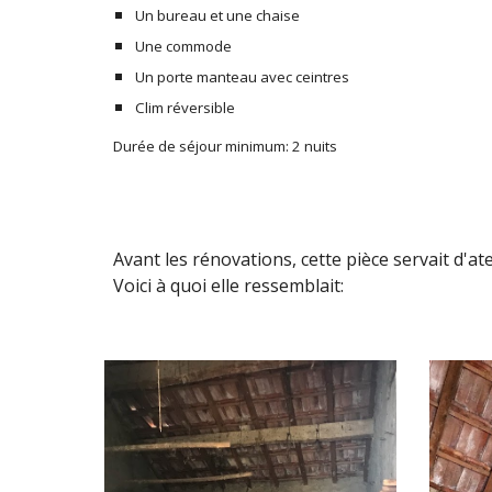
Un
bureau
et une chaise
Une commode
Un porte manteau avec ceintres
Clim réversible
Durée de séjour minimum: 2 nuits
Avant les rénovations, cette pièce servait
d'at
Voici à quoi elle ressemblait: