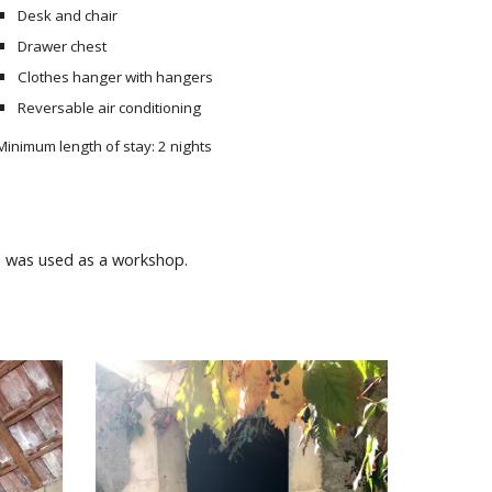
Desk and chair
Drawer chest
Clothes hanger with hangers
Reversable air conditioning
Minimum length of stay: 2 nights
m was used as a
workshop.