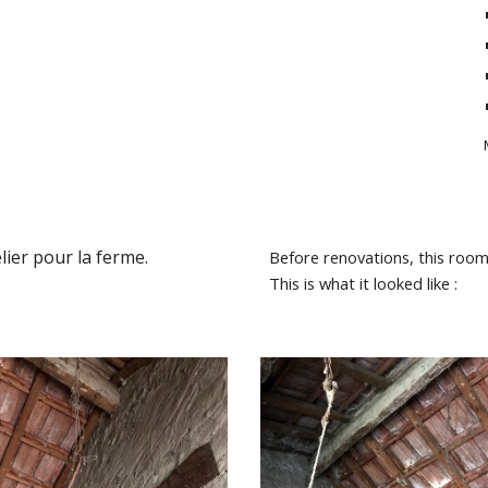
elier pour la ferme
.
Before renovations, this roo
This is what it looked like :