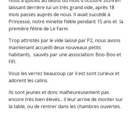
nous a quittés au début du mois d'octobre 2024 en
laissant derri
ère lui un très grand vide, après 18
mois passés auprès de nous. Il avait succédé à
Princesse, notre minette fidèle pendant 15 ans et la
première féline de Le Farm.
Trop attristés par le vide laissé par P2, nous avons
maintenant accueilli deux nouveaux petits
habitants, sauvés par une association: Boo-Boo et
Fifi.
Vous les verrez beaucoup car il est
sont
curieux
et
adorent les calins.
Ils sont jeunes et donc malheureusement pas
encore très bien élevés... il leur arrive de monter sur
la table, ou de rentrer dans les chambres ouvertes.