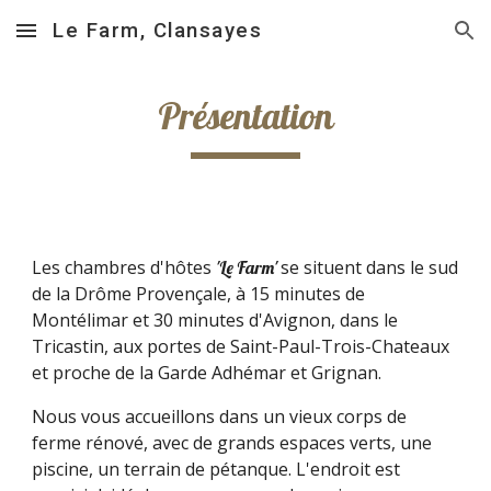
Le Farm, Clansayes
Skip to main content
Skip to navigation
Présentation
Les chambres d'hôtes
se situent dans le sud
'Le Farm'
de la Drôme Provençale, à 15 minutes de
Montélimar et 30 minutes d'Avignon
, dans le
Tricastin, aux portes de Saint-Paul-Trois-Chateaux
et proche de la Garde Adhémar et Grignan.
Nous vous accueillons dans un vieux corps de
ferme rénové, avec de grands espaces verts, une
piscine, un terrain de pétanque. L'endroit est