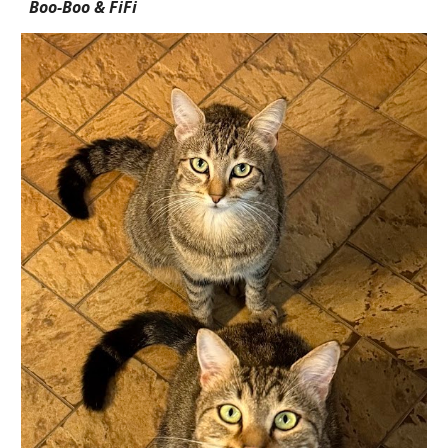
Boo-Boo & FiFi