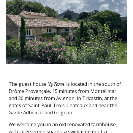
The guest house
is located in the south of
'Le Farm'
Drôme Provençale, 15 minutes from Montélimar
and 30 minutes from Avignon, in Tricastin, at the
gates of Saint-Paul-Trois-Chateaux and near the
Garde Adhémar and Grignan.
We welcome you in an old renovated farmhouse,
with large green spaces, a swimming pool, a