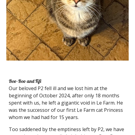
Boo-Boo
and
Fifi
Our beloved P2 fell ill and we lost him at the
beginning of October 2024, after only 18 months
spent with us, he left a gigantic void in Le Farm. He
was the successor of our first Le Farm cat Princess
whom we had had for 15 years.
Too saddened by the emptiness left by P2, we have