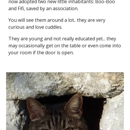
now adopted two new little inhabitants:
Boo-Boo
and
Fifi
, saved by an association.
You will see them around a lot.. they are very
curious and love cuddles.
They are young and not really educated yet... they
may occasionally get on the table or even come into
your room if the door is open.